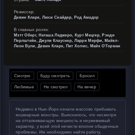
Режиссер:
Девин Кларк, Люси Снайдер, Род Амадор
В главных ролях:
Мэтт Оберг, Наташа Леджеро, Курт Мецгер, Рэнди
Перлштейн, Джули Клауснер, Ларри Мерфи, Майкл-
Леон Вули, Девин Кларк, Пит Холмс, Майк О'Горман
Смотрю
Буду смотреть
Бросил
Любимые
Не смотрел
На вечер
Недавно в Нью-Йорк начали массово прибывать
кошмарные монстры. Выяснилось, что несмотря
на отталкивающую внешность и неуживчивый
характер, у всей этой нечисти вполне обыденные
проблемы. Им необходимо найти работу,