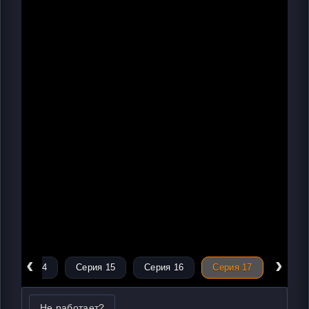
‹
›
Серия 14
Серия 15
Серия 16
Серия 17
Не работает?