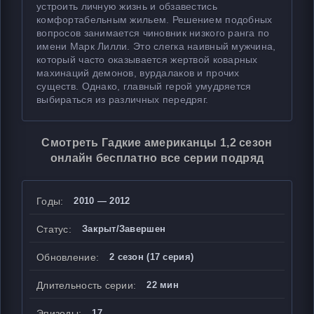
устроить личную жизнь и обзавестись
комфортабельным жильем. Решением подобных
вопросов занимается чиновник низкого ранга по
имени Марк Лилли. Это слегка наивный мужчина,
который часто оказывается жертвой коварных
махинаций демонов, вурдалаков и прочих
существ. Однако, главный герой умудряется
выбираться из различных передряг.
Смотреть Гадкие американцы 1,2 сезон
онлайн бесплатно все серии подряд
Годы:
2010 — 2012
Статус:
Закрыт/Завершен
Обновление:
2 сезон (17 серия)
Длительность серии:
22 мин
Эпизоды:
17