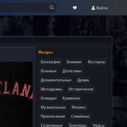
Войти
Жанры
Биография
Боевики
Вестерны
Военные
Детективы
Документальные
Драма
Мелодрамы
Исторические
Комедии
Криминал
Музыкальные
Мюзикл
Приключения
Семейные
Спортивные
Триллеры
Ужасы