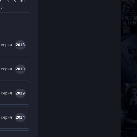
 0
 серия
2013
 серия
2019
 серия
2019
 серия
2014