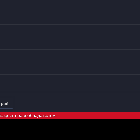
ерий
Закрыт правообладателем.