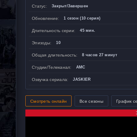
Статус:
Закрыт/Завершен
Обновление:
1 сезон (10 серия)
Длительность серии:
45 мин.
Эпизоды:
10
Общая длительность:
8 часов 27 минут
Студии/Телеканал:
AMC
Озвучка сериала:
JASKIER
Смотреть онлайн
Все сезоны
График с