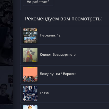
Не работает?
Рекомендуем вам посмотреть:
Песчаник 42
Клинок Бессмертного
Безделушки / Воровки
Готэм