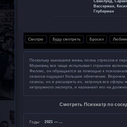
Сванлунд, Сарай
Вассерман, Кеси
Глуберман
Смотрю
Буду смотреть
Бросил
Любим
Поскольку нынешняя жизнь полна стрессов и пер
Морковиц все чаще испытывает странное волнение
Филлис, он обращается за помощью к психоанал
сеансов ощущает большое облегчение. Впрочем, 
сеансы, но и расширить их, затронув все сферы 
хитроумного эксперта, и назначает его на должно
Смотреть Психиатр по сосед
Годы:
2021 — ...