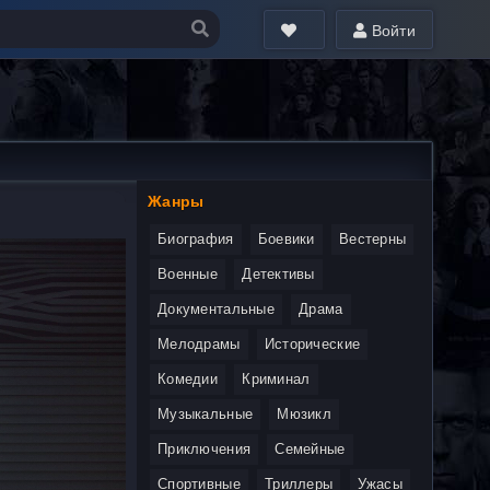
Войти
Жанры
Биография
Боевики
Вестерны
Военные
Детективы
Документальные
Драма
Мелодрамы
Исторические
Комедии
Криминал
Музыкальные
Мюзикл
Приключения
Семейные
Спортивные
Триллеры
Ужасы