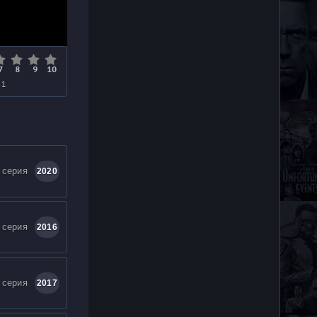
 1
 серия
2020
 серия
2016
 серия
2017