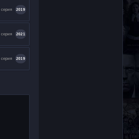
 серия
2019
 серия
2021
 серия
2019