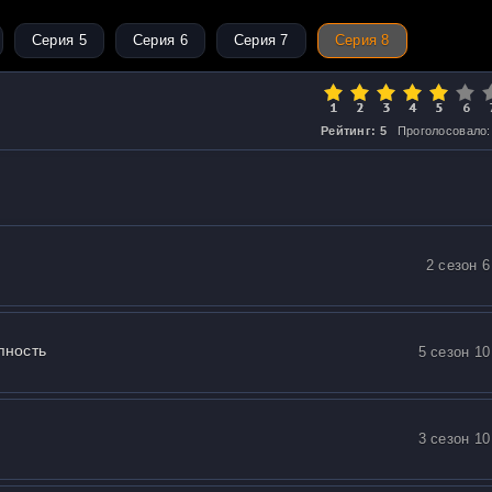
Серия 5
Серия 6
Серия 7
Серия 8
Рейтинг: 5
Проголосовало:
2 сезон 6
пность
5 сезон 10
3 сезон 10