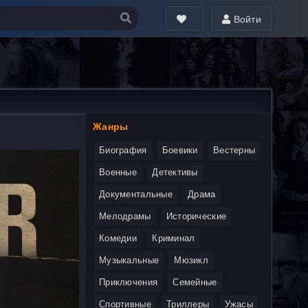
Войти
Жанры
Биография
Боевики
Вестерны
Военные
Детективы
Документальные
Драма
Мелодрамы
Исторические
Комедии
Криминал
Музыкальные
Мюзикл
Приключения
Семейные
Спортивные
Триллеры
Ужасы