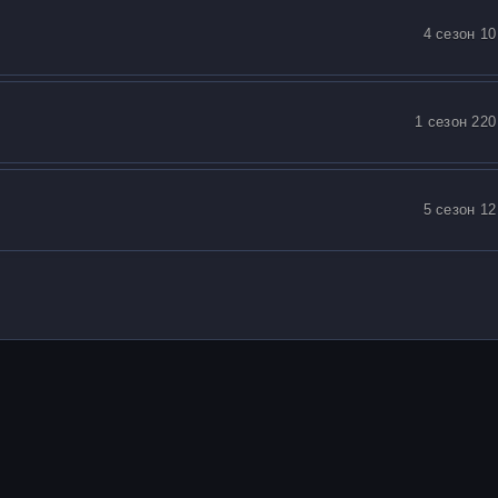
4 сезон 10
1 сезон 220
5 сезон 12