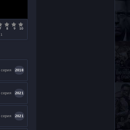
 1
 серия
2018
 серия
2021
 серия
2021