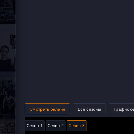
Смотреть онлайн
Все сезоны
График с
Сезон 1
Сезон 2
Сезон 3