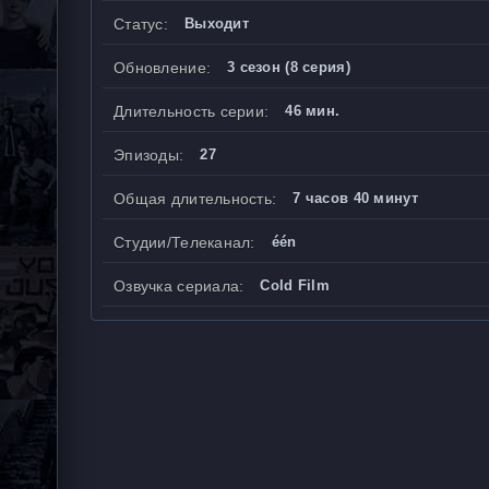
Статус:
Выходит
Обновление:
3 сезон (8 серия)
Длительность серии:
46 мин.
Эпизоды:
27
Общая длительность:
7 часов 40 минут
Студии/Телеканал:
één
Озвучка сериала:
Cold Film