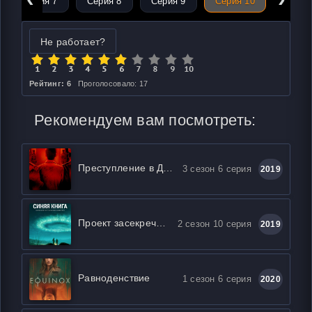
Серия 7
Серия 8
Серия 9
Серия 10
Не работает?
Рейтинг: 6
Проголосовало: 17
Рекомендуем вам посмотреть:
Преступление в Дели
3 сезон 6 серия
2019
Проект засекречен / Проект «Синяя книга»
2 сезон 10 серия
2019
Равноденствие
1 сезон 6 серия
2020