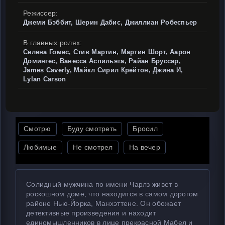
Режиссер:
Джеми Бэббит, Шерин Дабис, Джиллиан Робеспьер
В главных ролях:
Селена Гомес, Стив Мартин, Мартин Шорт, Аарон
Домингес, Ванесса Аспильяга, Райан Бруссар,
James Caverly, Майкл Сирил Крейтон, Джина И,
Lylan Carson
Смотрю
Буду смотреть
Бросил
Любимые
Не смотрел
На вечер
Солидный мужчина по имени Чарлз живет в
роскошном доме, что находится в самом дорогом
районе Нью-Йорка, Манхэттене. Он обожает
детективные произведения и находит
единомышленников в лице прекрасной Мабел и