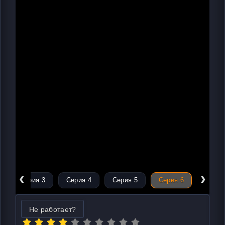
‹
›
Серия 3
Серия 4
Серия 5
Серия 6
Не работает?