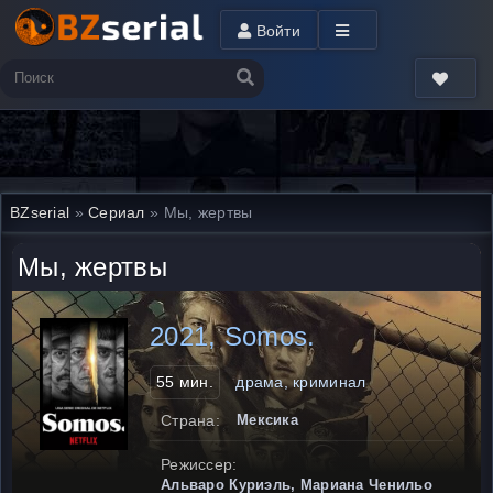
Войти
BZserial
»
Сериал
» Мы, жертвы
Мы, жертвы
2021, Somos.
55 мин.
драма, криминал
Страна:
Мексика
Режиссер:
Альваро Куриэль, Мариана Ченильо