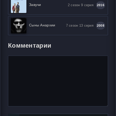
Завучи
2 сезон 9 серия
2016
Сыны Анархии
7 сезон 13 серия
2008
Комментарии