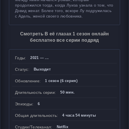
продолжился тогда, когда Луиза узнала о том, что
Дэвид женат. Более того, вскоре Лу подружилась
с Адель, женой своего любовника.
Смотреть В её глазах 1 сезон онлайн
бесплатно все серии подряд
Годы:
2021 — ...
Статус:
Выходит
Обновление:
1 сезон (6 серия)
Длительность серии:
50 мин.
Эпизоды:
6
Общая длительность:
4 часа 54 минуты
Студии/Телеканал:
Netflix