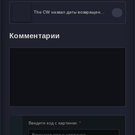
The CW назвал даты возвращения «Флэша», «Ривердэйла», «Бэтвумен» и других своих сериалов
Комментарии
Введите код с картинки: