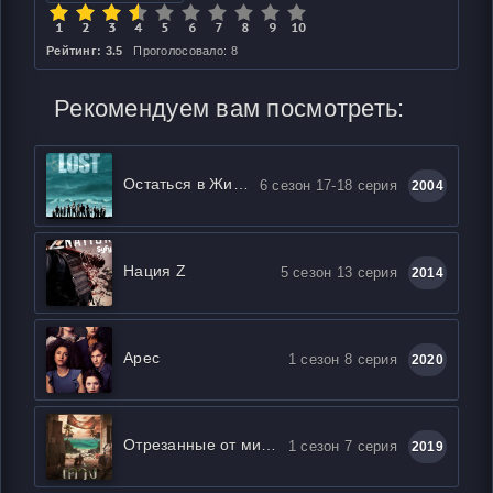
Рейтинг: 3.5
Проголосовало: 8
Рекомендуем вам посмотреть:
Остаться в Живых / ЛОСТ
6 сезон 17-18 серия
2004
Нация Z
5 сезон 13 серия
2014
Арес
1 сезон 8 серия
2020
Отрезанные от мира
1 сезон 7 серия
2019