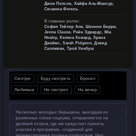
Джон Полсон, Хайфа Аль-Мансур,
Сюзанна Фогель
В главных ролях:
София Тейлор Али, Шеннон Берри,
Jenna Clause, Рейн Эдвардс, Mia
Healey, Хелена Ховард, Эрана
Джеймс, Sarah Pidgeon, Дэвид
Салливан, Трой Уинбуш
Смотрю
Буду смотреть
Бросил
Любимые
Не смотрел
На вечер
Несколько молодых барышень, выходцев из
различных слоев социума, отправляются на
далекий остров, где им предстоит принять
участие в программе, созданной для
перевоспитания трудных подростков. Над