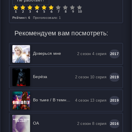
Не работает?
Рейтинг: 6
Проголосовало: 1
Рекомендуем вам посмотреть:
Доверься мне
2 сезон 4 серия
2017
Берёза
2 сезон 10 серия
2019
Во тьме / В темноте
4 сезон 13 серия
2019
ОА
2 сезон 8 серия
2016