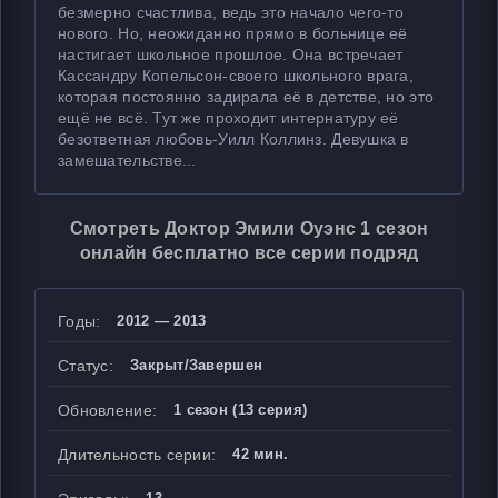
безмерно счастлива, ведь это начало чего-то
нового. Но, неожиданно прямо в больнице её
настигает школьное прошлое. Она встречает
Кассандру Копельсон-своего школьного врага,
которая постоянно задирала её в детстве, но это
ещё не всё. Тут же проходит интернатуру её
безответная любовь-Уилл Коллинз. Девушка в
замешательстве...
Смотреть Доктор Эмили Оуэнс 1 сезон
онлайн бесплатно все серии подряд
Годы:
2012 — 2013
Статус:
Закрыт/Завершен
Обновление:
1 сезон (13 серия)
Длительность серии:
42 мин.