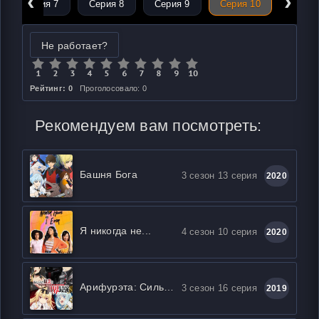
‹
›
Серия 7
Серия 8
Серия 9
Серия 10
Не работает?
Рейтинг: 0
Проголосовало: 0
Рекомендуем вам посмотреть:
Башня Бога
3 сезон 13 серия
2020
Я никогда не...
4 сезон 10 серия
2020
Арифурэта: Сильнейший ремесленник в мире
3 сезон 16 серия
2019