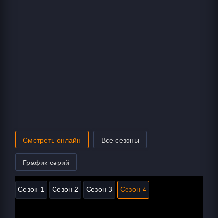
Смотреть онлайн
Все сезоны
График серий
Сезон 1
Сезон 2
Сезон 3
Сезон 4