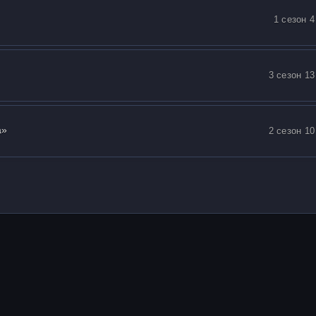
1 сезон 4
3 сезон 13
а»
2 сезон 10