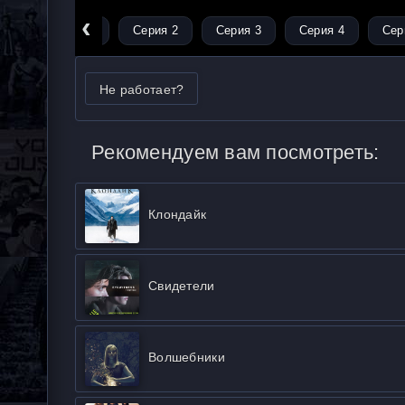
‹
Серия 1
Серия 2
Серия 3
Серия 4
Сер
Не работает?
Рекомендуем вам посмотреть:
Клондайк
Свидетели
Волшебники