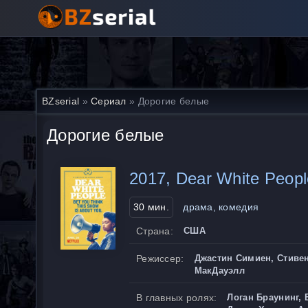
BZserial
»
Сериал
» Дорогие белые
Дорогие белые
2017, Dear White Peopl
30 мин.
драма, комедия
Страна:
США
Режиссер:
Джастин Симиен, Стивен
МакДауэлл
В главных ролях:
Логан Браунинг, 