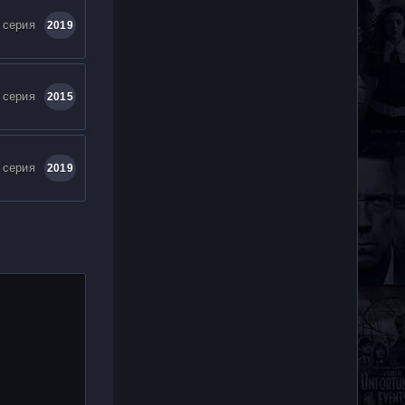
 серия
2019
 серия
2015
 серия
2019