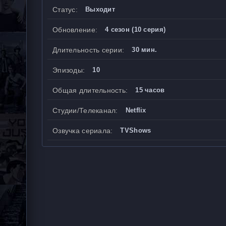
Статус:
Выходит
Обновление:
4 сезон (10 серия)
Длительность серии:
30 мин.
Эпизоды:
10
Общая длительность:
15 часов
Студии/Телеканал:
Netflix
Озвучка сериала:
TVShows