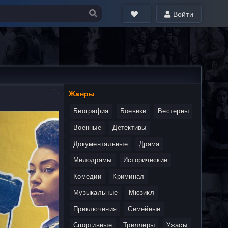
Войти
Жанры
Биография
Боевики
Вестерны
Военные
Детективы
Документальные
Драма
Мелодрамы
Исторические
Комедии
Криминал
Музыкальные
Мюзикл
Приключения
Семейные
Спортивные
Триллеры
Ужасы