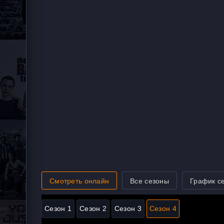
Смотреть онлайн
Все сезоны
График с
Сезон 1
Сезон 2
Сезон 3
Сезон 4