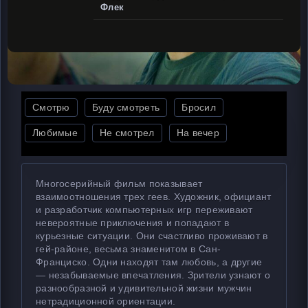
Флек
Смотрю
Буду смотреть
Бросил
Любимые
Не смотрел
На вечер
Многосерийный фильм показывает
взаимоотношения трех геев. Художник, официант
и разработчик компьютерных игр переживают
невероятные приключения и попадают в
курьезные ситуации. Они счастливо проживают в
гей-районе, весьма знаменитом в Сан-
Франциско. Одни находят там любовь, а другие
— незабываемые впечатления. Зрители узнают о
разнообразной и удивительной жизни мужчин
нетрадиционной ориентации.