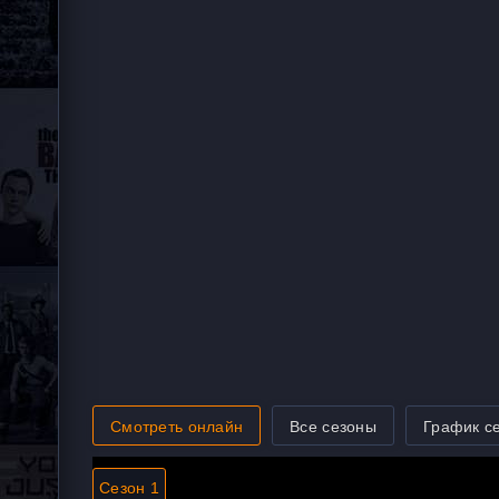
Смотреть онлайн
Все сезоны
График с
Сезон 1