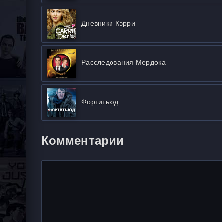
Дневники Кэрри
Расследования Мердока
Фортитьюд
Комментарии