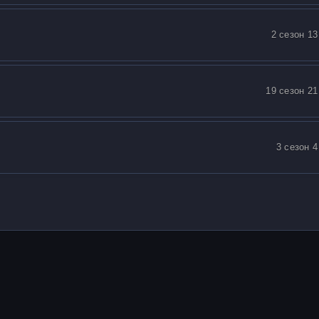
2 сезон 13
19 сезон 21
3 сезон 4