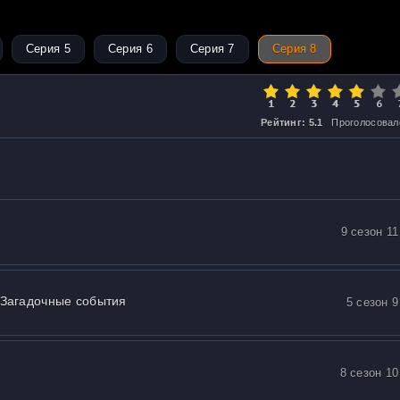
Серия 5
Серия 6
Серия 7
Серия 8
Рейтинг: 5.1
Проголосовал
9 сезон 11
 Загадочные события
5 сезон 9
8 сезон 10