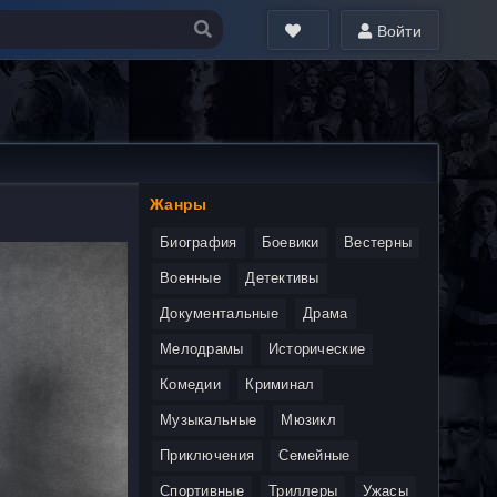
Войти
Жанры
Биография
Боевики
Вестерны
Военные
Детективы
Документальные
Драма
Мелодрамы
Исторические
Комедии
Криминал
Музыкальные
Мюзикл
Приключения
Семейные
Спортивные
Триллеры
Ужасы