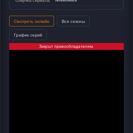
Озвучка сериала:
Novamedia
Смотреть онлайн
Все сезоны
График серий
Закрыт правообладателем.