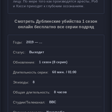
лицу. По мере того как производятся аресты, Роб
и Кэсси приходят к глубоким осознаниям.
Смотреть Дублинские убийства 1 сезон
онлайн бесплатно все серии подряд
Годы:
2019 — ...
Статус:
Выходит
Обновление:
1 сезон (8 серия)
Длительность серии:
60 мин. / 01:00
Эпизоды:
8
Общая длительность:
8 часов
Студии/Телеканал:
BBC