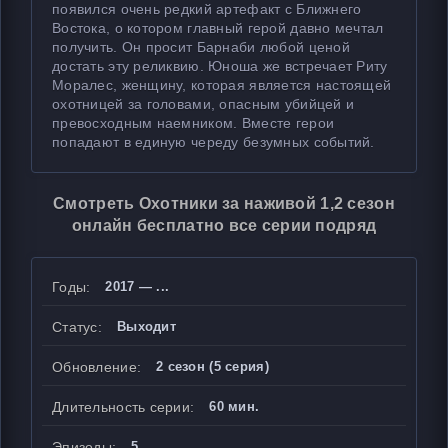
появился очень редкий артефакт с Ближнего
Востока, о котором главный герой давно мечтал
получить. Он просит Барнаби любой ценой
достать эту реликвию. Юноша же встречает Риту
Моралес, женщину, которая является настоящей
охотницей за головами, опасным убийцей и
превосходным наемником. Вместе герои
попадают в единую череду безумных событий.
Смотреть Охотники за наживой 1,2 сезон
онлайн бесплатно все серии подряд
Годы:
2017 — ...
Статус:
Выходит
Обновление:
2 сезон (5 серия)
Длительность серии:
60 мин.
Эпизоды:
5