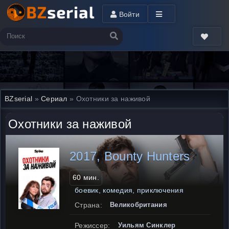
Войти
BZserial
»
Сериал
» Охотники за наживой
Охотники за наживой
2017, Bounty Hunters
60 мин.
боевик, комедия, приключения
Страна:
Великобритания
Режиссер:
Уильям Синклер