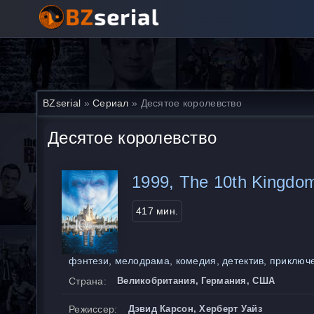
BZserial
»
Сериал
» Десятое королевство
Десятое королевство
1999, The 10th Kingdo
417 мин.
фэнтези, мелодрама, комедия, детектив, приключ
Страна:
Великобритания, Германия, США
Режиссер:
Дэвид Карсон, Херберт Уайз