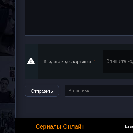
Введите код с картинки:
Отправить
Сериалы Онлайн
bzs