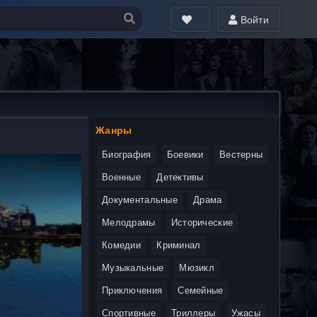
Войти
Жанры
Биография
Боевики
Вестерны
Военные
Детективы
Документальные
Драма
Мелодрамы
Исторические
Комедии
Криминал
Музыкальные
Мюзикл
Приключения
Семейные
Спортивные
Триллеры
Ужасы