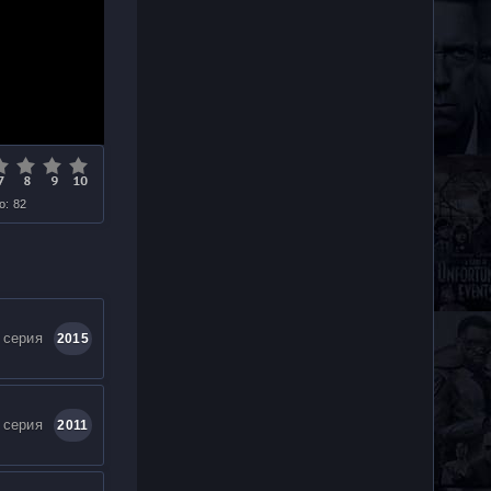
о: 82
 серия
2015
 серия
2011