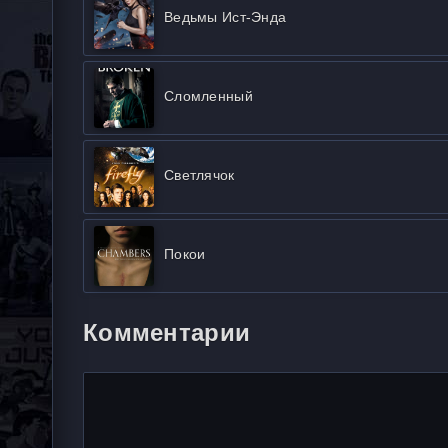
Ведьмы Ист-Энда
Сломленный
Светлячок
Покои
Комментарии