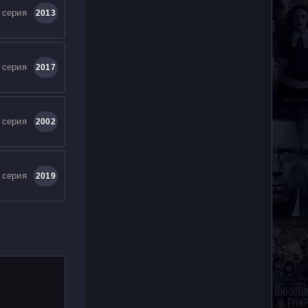
 серия
2013
 серия
2017
 серия
2002
 серия
2019