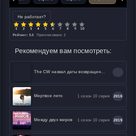
Не работает?
Рейтинг: 5.5
Проголосовало: 2
Рекомендуем вам посмотреть:
The CW назвал даты возвращения «Флэша», «Ривердэйла», «Бэтвумен» и других своих сериалов
Мертвое лето
1 сезон 10 серия
2016
Между двух миров
1 сезон 10 серия
2019