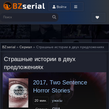
Войти
BZserial
»
Сериал
» Страшные истории в двух предложениях
Страшные истории в двух
предложениях
2017, Two Sentence
Horror Stories
20 мин.
ужасы
США