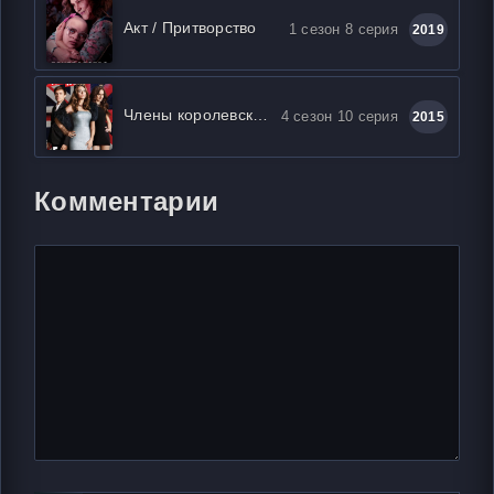
Акт / Притворство
1 сезон 8 серия
2019
Члены королевской семьи
4 сезон 10 серия
2015
Комментарии