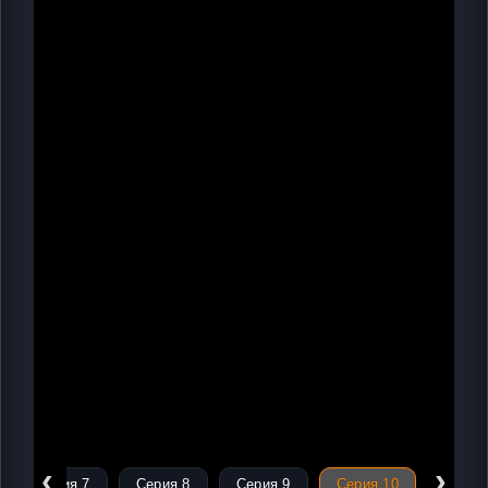
‹
›
Серия 7
Серия 8
Серия 9
Серия 10