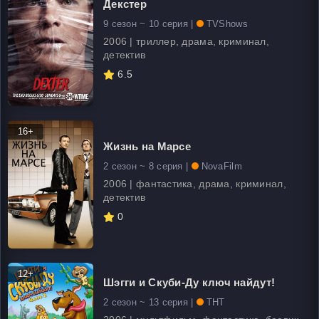
Декстер
9 сезон ~ 10 серия |
TVShows
2006 | триллер, драма, криминал,
детектив
6.5
16+
Жизнь на Марсе
2 сезон ~ 8 серия |
NovaFilm
2006 | фантастика, драма, криминал,
детектив
0
12+
Шэгги и Скуби-Ду ключ найдут!
2 сезон ~ 13 серия |
ТНТ