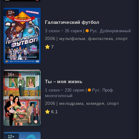
12+
Галактический футбол
3 сезон ~ 26 серия |
Рус. Дублированный
2006 | мультфильм, фантастика, спорт
7
16+
Ты – моя жизнь
1 сезон ~ 230 серия |
Рус. Проф.
многоголосый
2006 | мелодрама, комедия, спорт
6.1
12+