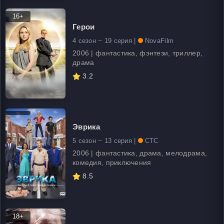
16+
Герои
4 сезон ~ 19 серия |
NovaFilm
2006 | фантастика, фэнтези, триллер,
драма
3.2
Эврика
5 сезон ~ 13 серия |
СТС
2006 | фантастика, драма, мелодрама,
комедия, приключения
8.5
18+