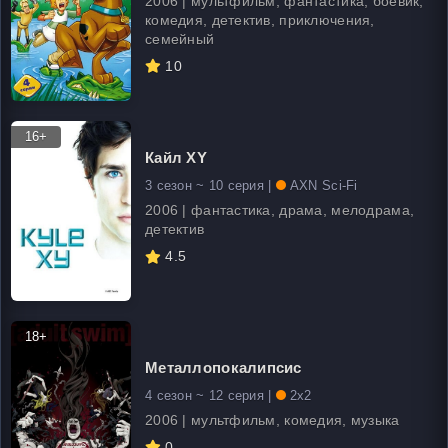
2006 | мультфильм, фантастика, боевик,
комедия, детектив, приключения,
семейный
10
16+
Кайл XY
3 сезон ~ 10 серия |
AXN Sci-Fi
2006 | фантастика, драма, мелодрама,
детектив
4.5
18+
Металлопокалипсис
4 сезон ~ 12 серия |
2x2
2006 | мультфильм, комедия, музыка
0