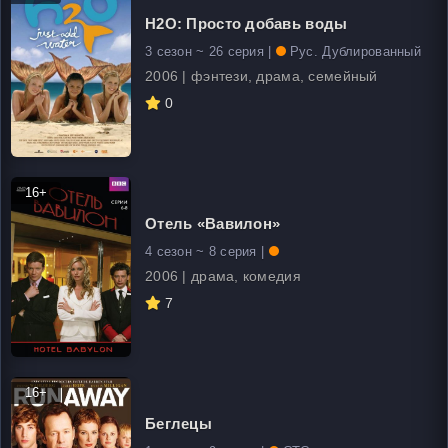
H2O: Просто добавь воды
3 сезон ~ 26 серия |
Рус. Дублированный
2006 | фэнтези, драма, семейный
0
16+
Отель «Вавилон»
4 сезон ~ 8 серия |
2006 | драма, комедия
7
16+
Беглецы