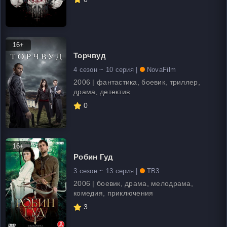
16+
Торчвуд
4 сезон ~ 10 серия |
NovaFilm
2006 | фантастика, боевик, триллер,
драма, детектив
0
16+
Робин Гуд
3 сезон ~ 13 серия |
ТВ3
2006 | боевик, драма, мелодрама,
комедия, приключения
3