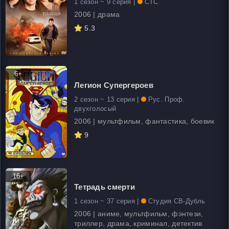
1 сезон ~ 9 серия |
СТС
2006 | драма
5.3
6+
Легион Супергероев
2 сезон ~ 13 серия |
Рус. Проф.
двухголосый
2006 | мультфильм, фантастика, боевик
9
16+
Тетрадь смерти
1 сезон ~ 37 серия |
Студия СВ-Дубль
2006 | аниме, мультфильм, фэнтези,
триллер, драма, криминал, детектив