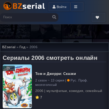
Войти
BZserial
»
Год
» 2006
Сериалы 2006 смотреть онлайн
0+
Том и Джерри: Сказки
2 сезон ~ 13 серия |
Рус. Проф.
многоголосый
2006 | мультфильм, комедия, семейный
7