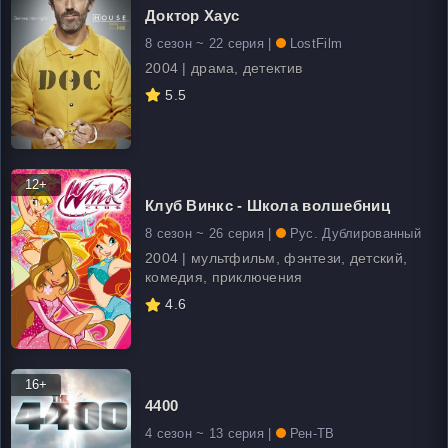
Доктор Хаус
8 сезон ~ 22 серия |
LostFilm
2004 | драма, детектив
5.5
12+
Клуб Винкс - Школа волшебниц
8 сезон ~ 26 серия |
Рус. Дублированный
2004 | мультфильм, фэнтези, детский,
комедия, приключения
4.6
16+
4400
4 сезон ~ 13 серия |
Рен-ТВ