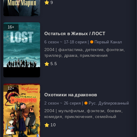
9
16+
Остаться в Живых / ЛОСТ
6 сезон ~ 17-18 серия |
Первый Канал
2004 | фантастика, детектив, фэнтези,
триллер, драма, приключения
5.5
12+
Охотники на драконов
2 сезон ~ 26 серия |
Рус. Дублированный
2004 | мультфильм, фэнтези, боевик,
комедия, приключения, семейный
10