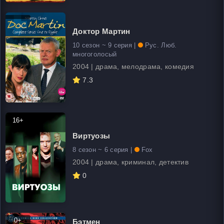
Доктор Мартин
10 сезон ~ 9 серия |
Рус. Люб.
многоголосый
2004 | драма, мелодрама, комедия
7.3
16+
Виртуозы
8 сезон ~ 6 серия |
Fox
2004 | драма, криминал, детектив
0
0+
Бэтмен