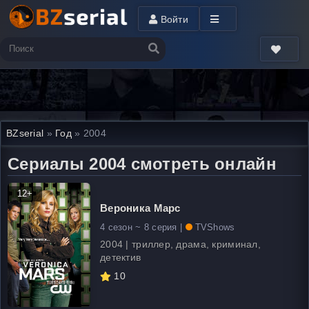
Войти
BZserial
»
Год
» 2004
Сериалы 2004 смотреть онлайн
12+
Вероника Марс
4 сезон ~ 8 серия |
TVShows
2004 | триллер, драма, криминал,
детектив
10