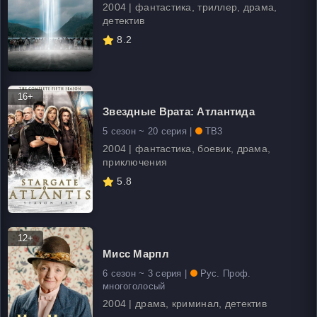
2004 | фантастика, триллер, драма,
детектив
8.2
16+
Звездные Врата: Атлантида
5 сезон ~ 20 серия |
ТВ3
2004 | фантастика, боевик, драма,
приключения
5.8
12+
Мисс Марпл
6 сезон ~ 3 серия |
Рус. Проф.
многоголосый
2004 | драма, криминал, детектив