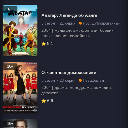
6+
Аватар: Легенда об Аанге
3 сезон ~ 21 серия |
Рус. Дублированный
2004 | мультфильм, фэнтези, боевик,
приключения, семейный
8.1
16+
Отчаянные домохозяйки
8 сезон ~ 23 серия |
Невафильм
2004 | драма, мелодрама, комедия,
детектив
6.9
16+