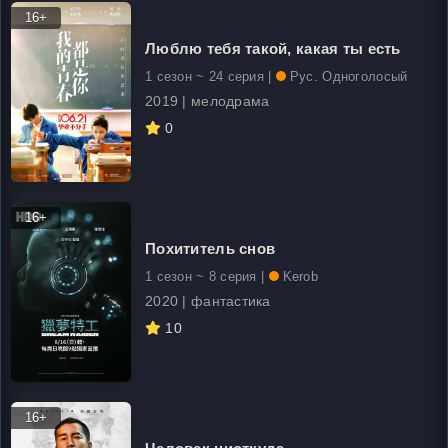
16+
Люблю тебя такой, какая ты есть
1 сезон ~ 24 серия |
Рус. Одноголосый
2019 | мелодрама
0
16+
Похититель снов
1 сезон ~ 8 серия |
Kerob
2020 | фантастика
10
16+