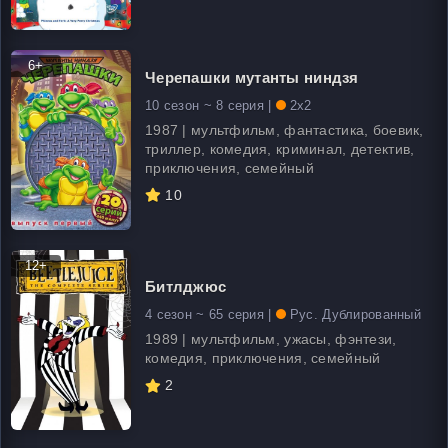
6+
Черепашки мутанты ниндзя
10 сезон ~ 8 серия |
2x2
1987 | мультфильм, фантастика, боевик,
триллер, комедия, криминал, детектив,
приключения, семейный
10
12+
Битлджюс
4 сезон ~ 65 серия |
Рус. Дублированный
1989 | мультфильм, ужасы, фэнтези,
комедия, приключения, семейный
2