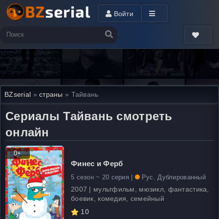
Войти
BZserial
»
страны
» Тайвань
Сериалы Тайвань смотреть
онлайн
0+
Финес и Ферб
5 сезон ~ 20 серия |
Рус. Дублированный
2007 | мультфильм, мюзикл, фантастика,
боевик, комедия, семейный
10