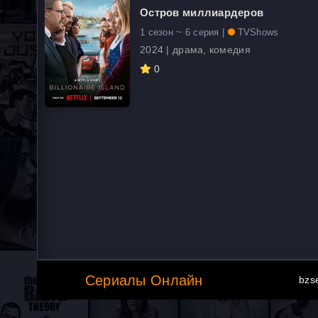
Остров миллиардеров
1 сезон ~ 6 серия |
TVShows
2024 | драма, комедия
0
Сериалы Онлайн
bzs