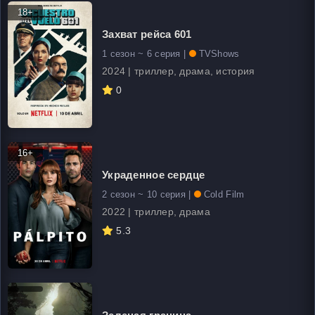
18+
Захват рейса 601
1 сезон ~ 6 серия |
TVShows
2024 | триллер, драма, история
0
16+
Украденное сердце
2 сезон ~ 10 серия |
Cold Film
2022 | триллер, драма
5.3