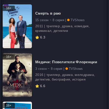
16+
Смерть в раю
15 сезон ~ 8 серия |
TVShows
2011 | триллер, драма, комедия,
криминал, детектив
6.3
16+
Медичи: Повелители Флоренции
3 сезон ~ 8 серия |
TVShows
2016 | триллер, драма, мелодрама,
детектив, биография, история
6.6
16+