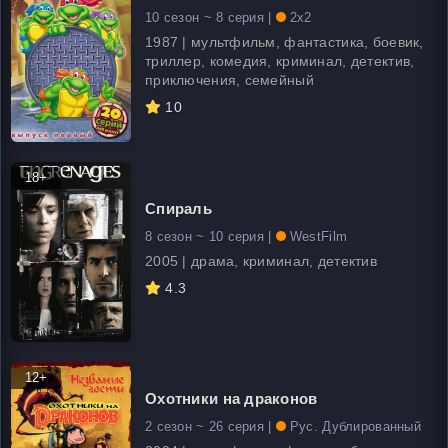
10 сезон ~ 8 серия |
2x2
1987 | мультфильм, фантастика, боевик,
триллер, комедия, криминал, детектив,
приключения, семейный
10
18+
Спираль
8 сезон ~ 10 серия |
WestFilm
2005 | драма, криминал, детектив
4.3
12+
Охотники на драконов
2 сезон ~ 26 серия |
Рус. Дублированный