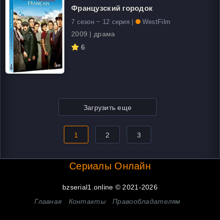
Французский городок
7 сезон ~ 12 серия |
WestFilm
2009 | драма
6
Загрузить еще
1
2
3
Сериалы Онлайн
bzserial1.online © 2021-2026
Главная
Контакты
Правообладателям