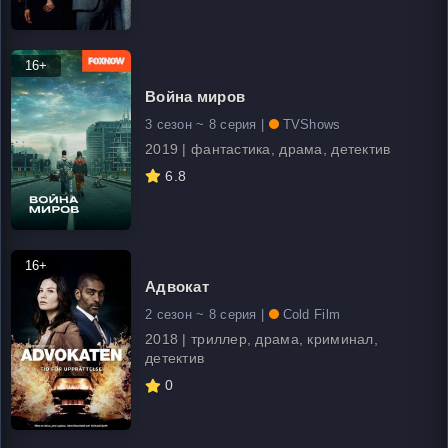
16+
Война миров
3 сезон ~ 8 серия |
TVShows
2019 | фантастика, драма, детектив
6.8
16+
Адвокат
2 сезон ~ 8 серия |
Cold Film
2018 | триллер, драма, криминал,
детектив
0