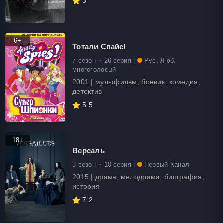
3
6+
Тотали Спайс!
7 сезон ~ 26 серия |
Рус. Люб.
многоголосый
2001 | мультфильм, боевик, комедия,
детектив
5.5
18+
Версаль
3 сезон ~ 10 серия |
Первый Канал
2015 | драма, мелодрама, биография,
история
7.2