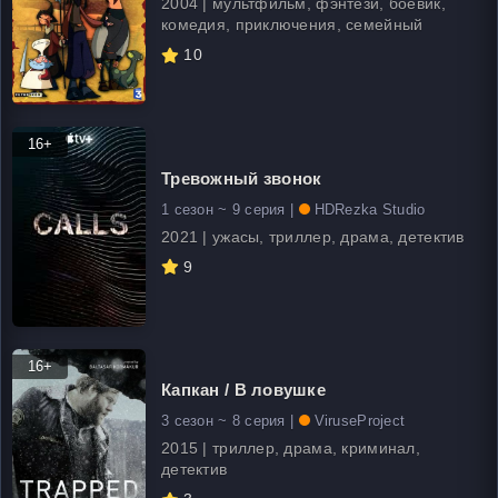
2004 | мультфильм, фэнтези, боевик,
комедия, приключения, семейный
10
16+
Тревожный звонок
1 сезон ~ 9 серия |
HDRezka Studio
2021 | ужасы, триллер, драма, детектив
9
16+
Капкан / В ловушке
3 сезон ~ 8 серия |
ViruseProject
2015 | триллер, драма, криминал,
детектив