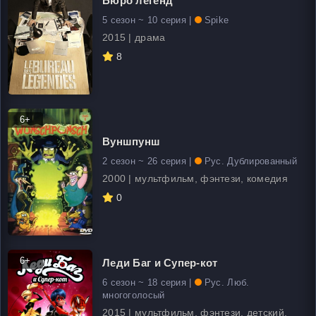
Бюро легенд
5 сезон ~ 10 серия |
Spike
2015 | драма
8
6+
Вуншпунш
2 сезон ~ 26 серия |
Рус. Дублированный
2000 | мультфильм, фэнтези, комедия
0
6+
Леди Баг и Супер-кот
6 сезон ~ 18 серия |
Рус. Люб.
многоголосый
2015 | мультфильм, фэнтези, детский,