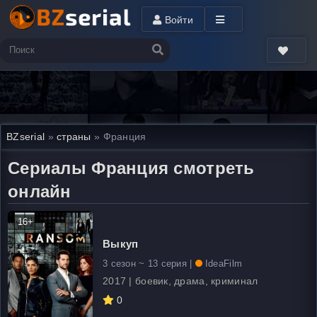
Войти
BZserial
»
страны
» Франция
Сериалы Франция смотреть
онлайн
16+
Выкуп
3 сезон ~ 13 серия |
IdeaFilm
2017 | боевик, драма, криминал
0