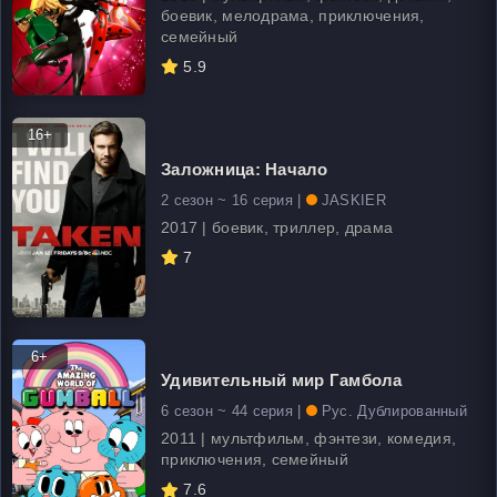
боевик, мелодрама, приключения,
семейный
5.9
16+
Заложница: Начало
2 сезон ~ 16 серия |
JASKIER
2017 | боевик, триллер, драма
7
6+
Удивительный мир Гамбола
6 сезон ~ 44 серия |
Рус. Дублированный
2011 | мультфильм, фэнтези, комедия,
приключения, семейный
7.6