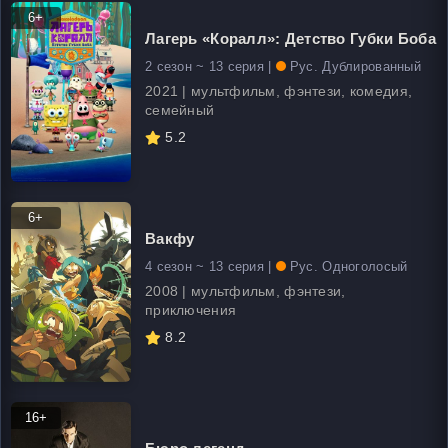
6+
Лагерь «Коралл»: Детство Губки Боба
2 сезон ~ 13 серия |
Рус. Дублированный
2021 | мультфильм, фэнтези, комедия,
семейный
5.2
6+
Вакфу
4 сезон ~ 13 серия |
Рус. Одноголосый
2008 | мультфильм, фэнтези,
приключения
8.2
16+