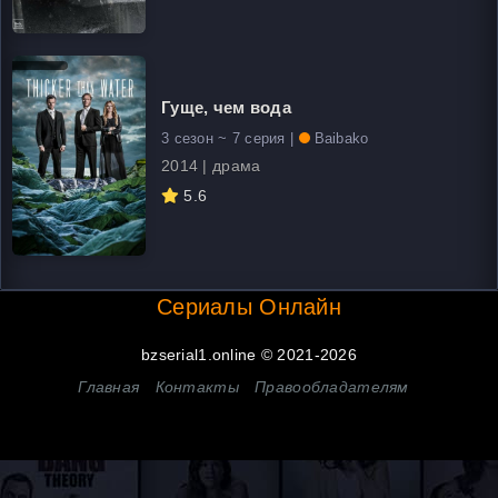
Гуще, чем вода
3 сезон ~ 7 серия |
Baibako
2014 | драма
5.6
Сериалы Онлайн
bzserial1.online © 2021-2026
Главная
Контакты
Правообладателям