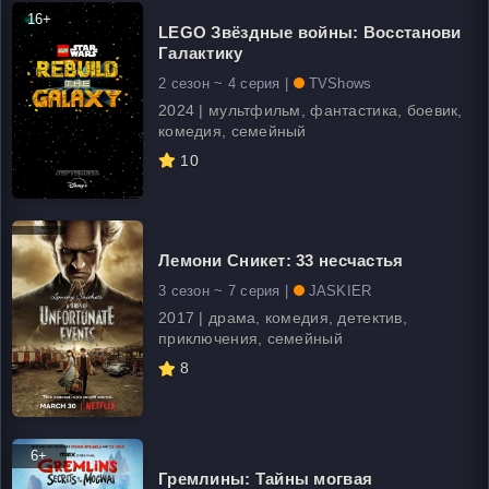
16+
LEGO Звёздные войны: Восстанови
Галактику
2 сезон ~ 4 серия |
TVShows
2024 | мультфильм, фантастика, боевик,
комедия, семейный
10
Лемони Сникет: 33 несчастья
3 сезон ~ 7 серия |
JASKIER
2017 | драма, комедия, детектив,
приключения, семейный
8
6+
Гремлины: Тайны могвая