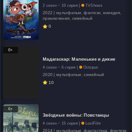
2 сезон ~ 10 серия |
TVShows
2022 | мультфильм, фэнтези, комедия,
приключения, семейный
0
0+
Мадагаскар: Маленькие и дикие
4 сезон ~ 6 серия |
Octopus
2020 | мультфильм, семейный
10
6+
Звёздные войны: Повстанцы
4 сезон ~ 15 серия |
LostFilm
2014 | мультфильм, фантастика, фэнтези,