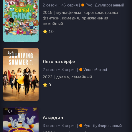
2 сезон ~ 46 серия |
Рус. Дублированный
2015 | мультфильм, короткометражка,
фэнтези, комедия, приключения,
семейный
10
16+
Лето на сёрфе
2 сезон ~ 8 серия |
ViruseProject
2022 | драма, семейный
0
0+
Аладдин
3 сезон ~ 8 серия |
Рус. Дублированный