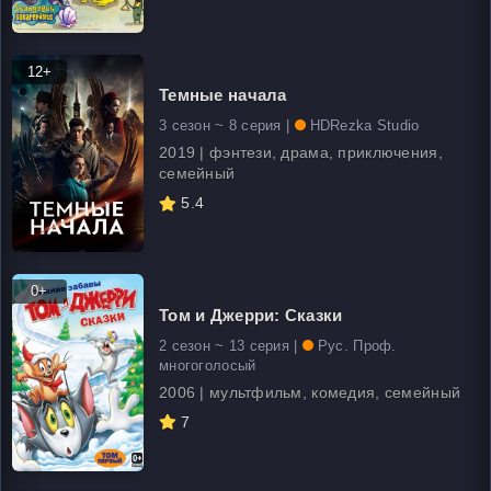
12+
Темные начала
3 сезон ~ 8 серия |
HDRezka Studio
2019 | фэнтези, драма, приключения,
семейный
5.4
0+
Том и Джерри: Сказки
2 сезон ~ 13 серия |
Рус. Проф.
многоголосый
2006 | мультфильм, комедия, семейный
7