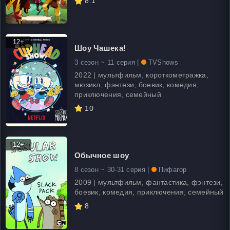
8.1
12+
Шоу Чашека!
3 сезон ~ 11 серия |
TVShows
2022 | мультфильм, короткометражка,
мюзикл, фэнтези, боевик, комедия,
приключения, семейный
10
12+
Обычное шоу
8 сезон ~ 30-31 серия |
Пифагор
2009 | мультфильм, фантастика, фэнтези,
боевик, комедия, приключения, семейный
8