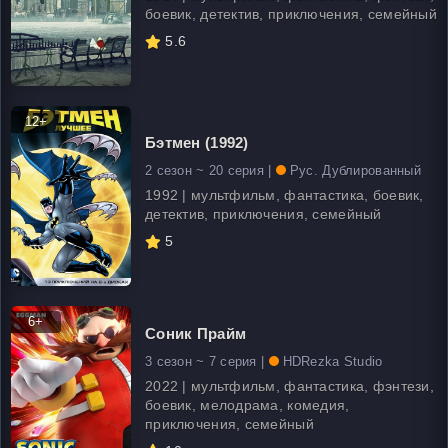
боевик, детектив, приключения, семейный
5.6
12+
Бэтмен (1992)
2 сезон ~ 20 серия |
Рус. Дублированный
1992 | мультфильм, фантастика, боевик,
детектив, приключения, семейный
5
6+
Соник Прайм
3 сезон ~ 7 серия |
HDRezka Studio
2022 | мультфильм, фантастика, фэнтези,
боевик, мелодрама, комедия,
приключения, семейный