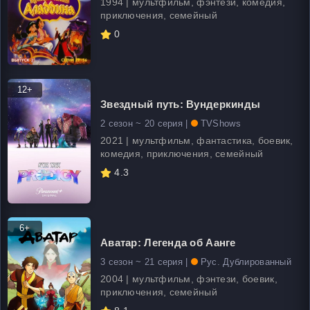
1994 | мультфильм, фэнтези, комедия,
приключения, семейный
0
12+
Звездный путь: Вундеркинды
2 сезон ~ 20 серия |
TVShows
2021 | мультфильм, фантастика, боевик,
комедия, приключения, семейный
4.3
6+
Аватар: Легенда об Аанге
3 сезон ~ 21 серия |
Рус. Дублированный
2004 | мультфильм, фэнтези, боевик,
приключения, семейный