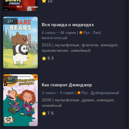
10
12+
Вся правда о медведях
4 сезон ~ 44 серия |
Рус. Люб.
многоголосый
2015 | мультфильм, фэнтези, комедия,
приключения, семейный
9.3
0+
Как говорит Джинджер
3 сезон ~ 5 серия |
Рус. Дублированный
2000 | мультфильм, драма, комедия,
семейный
7.5