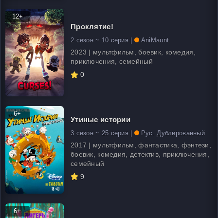
12+
Проклятие!
2 сезон ~ 10 серия |
AniMaunt
2023 | мультфильм, боевик, комедия,
приключения, семейный
0
6+
Утиные истории
3 сезон ~ 25 серия |
Рус. Дублированный
2017 | мультфильм, фантастика, фэнтези,
боевик, комедия, детектив, приключения,
семейный
9
6+