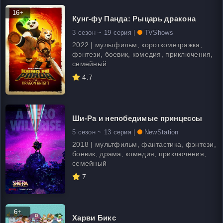
16+
Кунг-фу Панда: Рыцарь дракона
3 сезон ~ 19 серия |
TVShows
2022 | мультфильм, короткометражка,
фэнтези, боевик, комедия, приключения,
семейный
4.7
Ши-Ра и непобедимые принцессы
5 сезон ~ 13 серия |
NewStation
2018 | мультфильм, фантастика, фэнтези,
боевик, драма, комедия, приключения,
семейный
7
6+
Харви Бикс