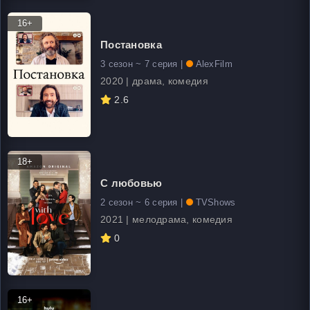
16+
Постановка
3 сезон ~ 7 серия |
AlexFilm
2020 | драма, комедия
2.6
18+
С любовью
2 сезон ~ 6 серия |
TVShows
2021 | мелодрама, комедия
0
16+