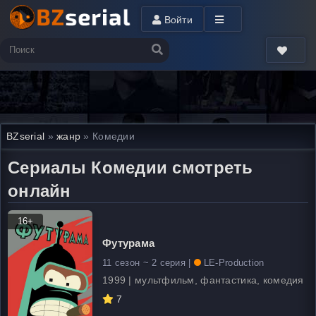
Войти
BZserial
»
жанр
» Комедии
Сериалы Комедии смотреть
онлайн
16+
Футурама
11 сезон ~ 2 серия |
LE-Production
1999 | мультфильм, фантастика, комедия
7