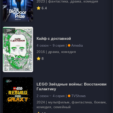
2023 | фантастика, драма, комедия
6.4
18+
Кайф с доставкой
4 сезон ~ 9 серия |
Amedia
2016 | драма, комедия
8
16+
LEGO Звёздные войны: Восстанови
Галактику
2 сезон ~ 4 серия |
TVShows
2024 | мультфильм, фантастика, боевик,
комедия, семейный