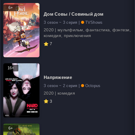
6+
Дом Совы / Совиный дом
3 сезон ~ 3 серия |
TVShows
2020 | мультфильм, фантастика, фэнтези,
комедия, приключения
7
16+
Напряжение
3 сезон ~ 2 серия |
Octopus
2020 | комедия
3
6+