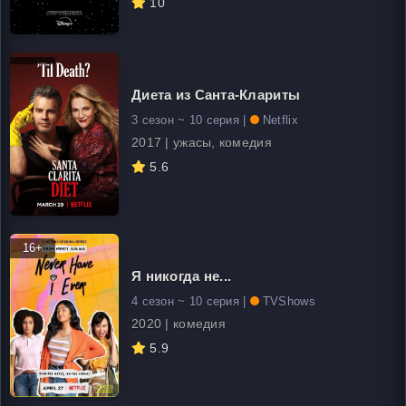
10
Диета из Санта-Клариты
3 сезон ~ 10 серия |
Netflix
2017 | ужасы, комедия
5.6
16+
Я никогда не...
4 сезон ~ 10 серия |
TVShows
2020 | комедия
5.9