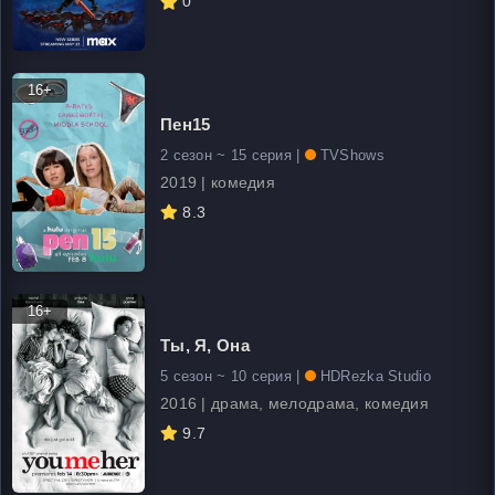
0
16+
Пен15
2 сезон ~ 15 серия |
TVShows
2019 | комедия
8.3
16+
Ты, Я, Она
5 сезон ~ 10 серия |
HDRezka Studio
2016 | драма, мелодрама, комедия
9.7