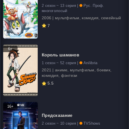
2 сезон ~ 13 серия |
Рус. Проф.
многоголосый
2006 | мультфильм, комедия, семейный
7
6+
Король шаманов
1 сезон ~ 52 серия |
Anilibria
2021 | аниме, мультфильм, боевик,
комедия, фэнтези
5.5
16+
Предсказание
2 сезон ~ 10 серия |
TVShows