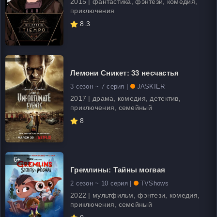
2015 | фантастика, фэнтези, комедия,
приключения
8.3
Лемони Сникет: 33 несчастья
3 сезон ~ 7 серия |
JASKIER
2017 | драма, комедия, детектив,
приключения, семейный
8
6+
Гремлины: Тайны могвая
2 сезон ~ 10 серия |
TVShows
2022 | мультфильм, фэнтези, комедия,
приключения, семейный