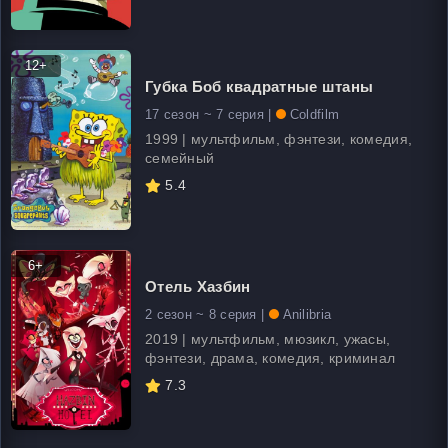
12+
Губка Боб квадратные штаны
17 сезон ~ 7 серия |
Coldfilm
1999 | мультфильм, фэнтези, комедия,
семейный
5.4
6+
Отель Хазбин
2 сезон ~ 8 серия |
Anilibria
2019 | мультфильм, мюзикл, ужасы,
фэнтези, драма, комедия, криминал
7.3