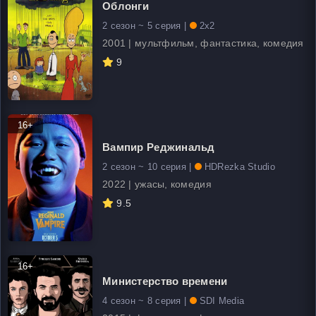
Облонги
2 сезон ~ 5 серия |
2x2
2001 | мультфильм, фантастика, комедия
9
16+
Вампир Реджинальд
2 сезон ~ 10 серия |
HDRezka Studio
2022 | ужасы, комедия
9.5
16+
Министерство времени
4 сезон ~ 8 серия |
SDI Media