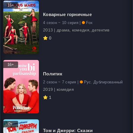
16+
Коварные горничные
4 сезон ~ 10 серия |
Fox
2013 | драма, комедия, детектив
0
16+
Политик
2 сезон ~ 7 серия |
Рус. Дублированный
2019 | комедия
1
0+
Том и Джерри: Сказки