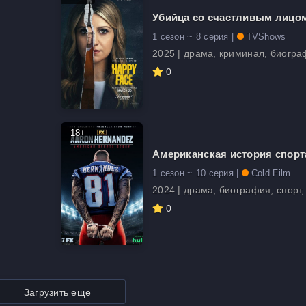
Убийца со счастливым лицо
1 сезон ~ 8 серия |
TVShows
2025 | драма, криминал, биогр
0
18+
Американская история спорт
1 сезон ~ 10 серия |
Cold Film
2024 | драма, биография, спорт
0
Загрузить еще