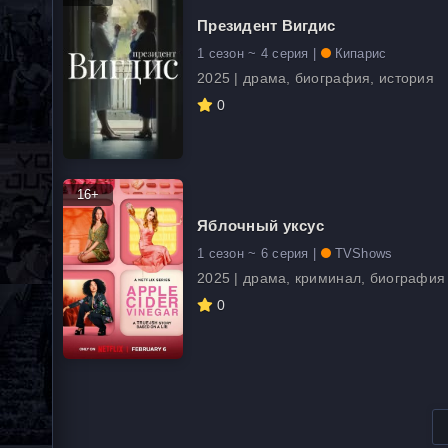
Президент Вигдис
1 сезон ~ 4 серия |
Кипарис
2025 | драма, биография, история
0
16+
Яблочный уксус
1 сезон ~ 6 серия |
TVShows
2025 | драма, криминал, биография
0