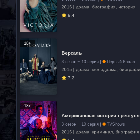
2016 | драма, биография, история
6.4
18+
Версаль
3 сезон ~ 10 серия |
Первый Канал
2015 | драма, мелодрама, биографи
7.2
18+
Американская история преступ
3 сезон ~ 10 серия |
TVShows
2016 | драма, криминал, биография