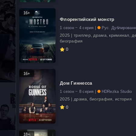
16+
Флорентийский монстр
1 сезон ~ 4 серия |
Рус. Дублирован
2025 | триллер, драма, криминал, де
биография
0
16+
Дом Гиннесса
1 сезон ~ 8 серия |
HDRezka Studio
2025 | драма, биография, история
0
18+