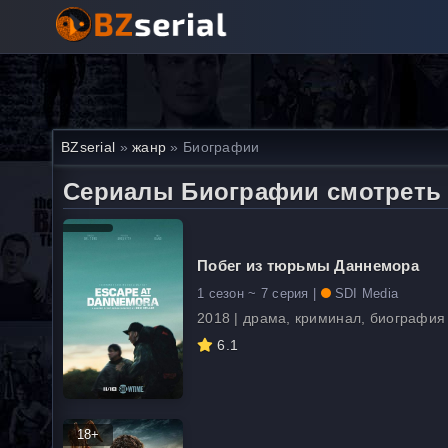
BZserial
»
жанр
» Биографии
Сериалы Биографии смотреть
Побег из тюрьмы Даннемора
1 сезон ~ 7 серия |
SDI Media
2018 | драма, криминал, биография
6.1
18+