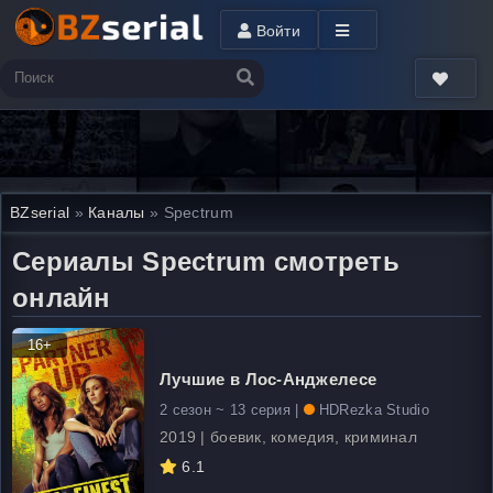
Войти
BZserial
»
Каналы
» Spectrum
Сериалы Spectrum смотреть
онлайн
16+
Лучшие в Лос-Анджелесе
2 сезон ~ 13 серия |
HDRezka Studio
2019 | боевик, комедия, криминал
6.1