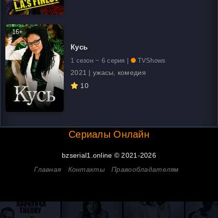
16+
Кусь
1 сезон ~ 6 серия |
TVShows
2021 | ужасы, комедия
10
Сериалы Онлайн
bzserial1.online © 2021-2026
Главная
Контакты
Правообладателям