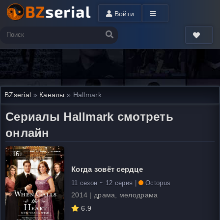
Войти
BZserial
»
Каналы
» Hallmark
Сериалы Hallmark смотреть
онлайн
16+
Когда зовёт сердце
11 сезон ~ 12 серия |
Octopus
2014 | драма, мелодрама
6.9