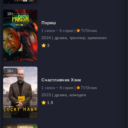
18+
Пэриш
1 сезон ~ 6 серия |
TVShows
2024 | драма, триллер, криминал
3
16+
Счастливчик Хэнк
1 сезон ~ 8 серия |
TVShows
2023 | драма, комедия
1.8