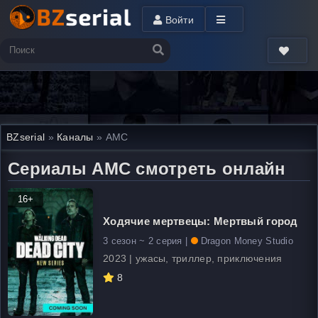
Войти
BZserial
»
Каналы
» AMC
Сериалы AMC смотреть онлайн
16+
Ходячие мертвецы: Мертвый город
3 сезон ~ 2 серия |
Dragon Money Studio
2023 | ужасы, триллер, приключения
8