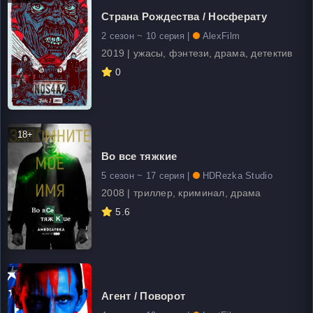
Страна Рождества / Носферату
2 сезон ~ 10 серия |
AlexFilm
2019 | ужасы, фэнтези, драма, детектив
0
18+
Во все тяжкие
5 сезон ~ 17 серия |
HDRezka Studio
2008 | триллер, криминал, драма
5.6
Агент / Поворот