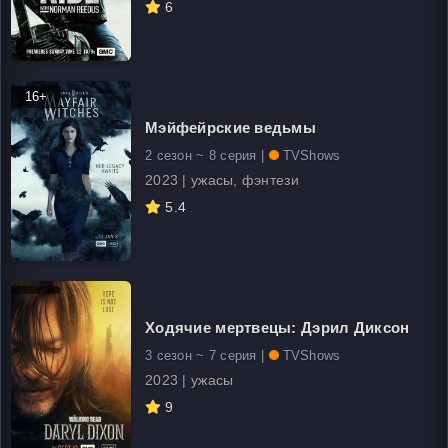
6
16+
Мэйфейрские ведьмы
2 сезон ~ 8 серия |
TVShows
2023 | ужасы, фэнтези
5.4
Ходячие мертвецы: Дэрил Диксон
3 сезон ~ 7 серия |
TVShows
2023 | ужасы
9