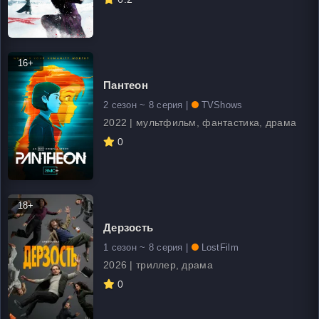
16+
Пантеон
2 сезон ~ 8 серия |
TVShows
2022 | мультфильм, фантастика, драма
0
18+
Дерзость
1 сезон ~ 8 серия |
LostFilm
2026 | триллер, драма
0