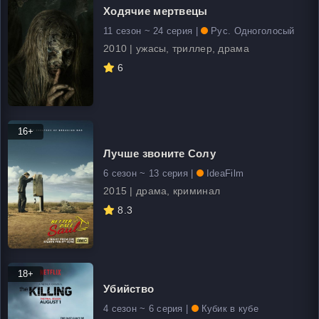
Ходячие мертвецы
11 сезон ~ 24 серия |
Рус. Одноголосый
2010 | ужасы, триллер, драма
6
16+
Лучше звоните Солу
6 сезон ~ 13 серия |
IdeaFilm
2015 | драма, криминал
8.3
18+
Убийство
4 сезон ~ 6 серия |
Кубик в кубе