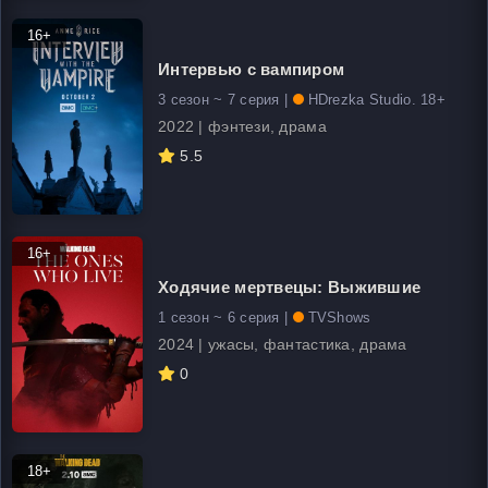
16+
Интервью с вампиром
3 сезон ~ 7 серия |
HDrezka Studio. 18+
2022 | фэнтези, драма
5.5
16+
Ходячие мертвецы: Выжившие
1 сезон ~ 6 серия |
TVShows
2024 | ужасы, фантастика, драма
0
18+