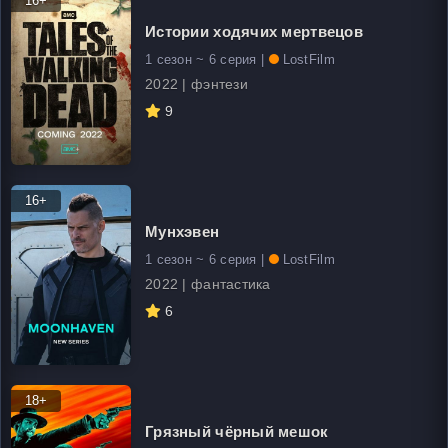
16+
Истории ходячих мертвецов
1 сезон ~ 6 серия |
LostFilm
2022 | фэнтези
9
16+
Мунхэвен
1 сезон ~ 6 серия |
LostFilm
2022 | фантастика
6
18+
Грязный чёрный мешок