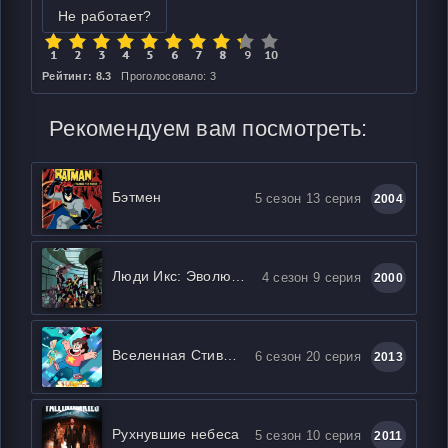
Не работает?
Рейтинг: 8.3
Проголосовало: 3
Рекомендуем вам посмотреть:
Бэтмен
5 сезон 13 серия
2004
Люди Икс: Эволюция
4 сезон 9 серия
2000
Вселенная Стивена
6 сезон 20 серия
2013
Рухнувшие небеса
5 сезон 10 серия
2011