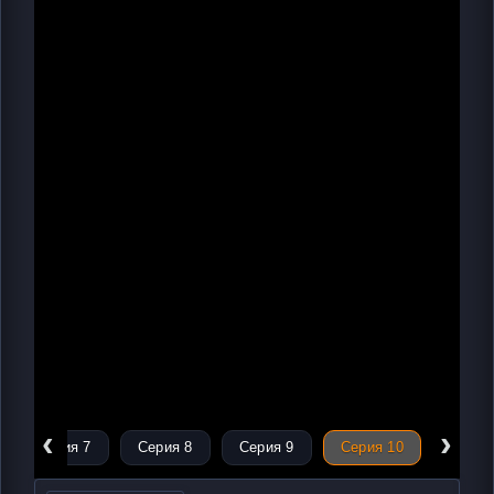
‹
›
Серия 7
Серия 8
Серия 9
Серия 10