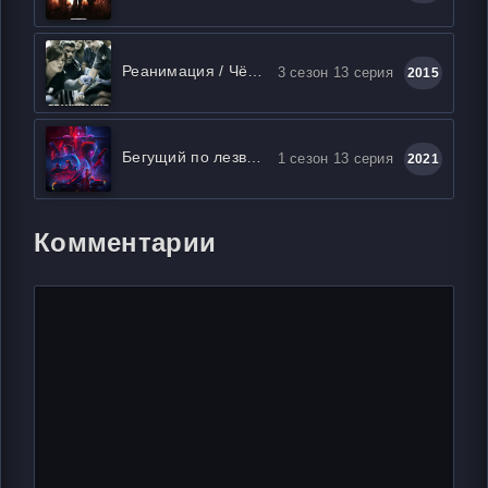
Реанимация / Чёрный код
3 сезон 13 серия
2015
Бегущий по лезвию: Чёрный лотос
1 сезон 13 серия
2021
Комментарии