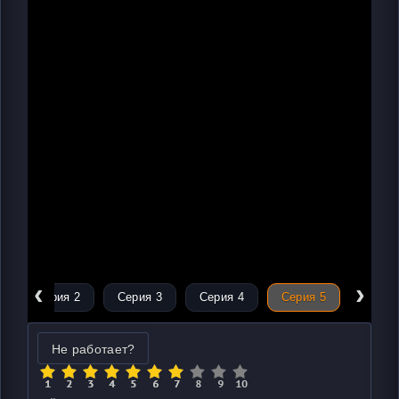
‹
›
Серия 2
Серия 3
Серия 4
Серия 5
Не работает?