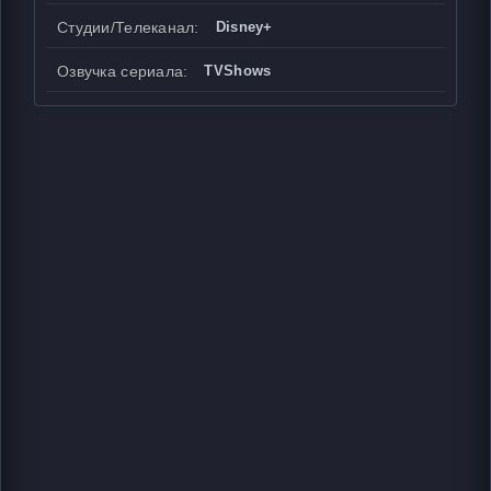
Студии/Телеканал:
Disney+
Озвучка сериала:
TVShows