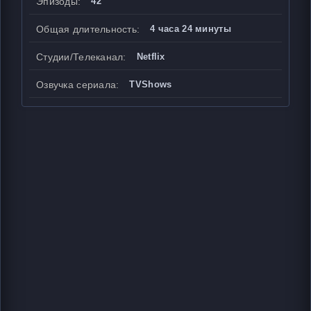
Эпизоды:
42
Общая длительность:
4 часа 24 минуты
Студии/Телеканал:
Netflix
Озвучка сериала:
TVShows