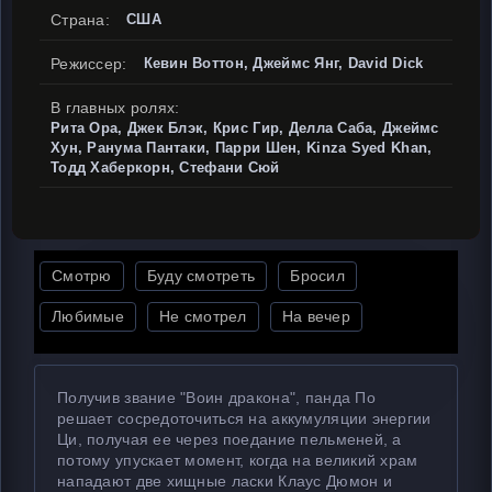
Страна:
США
Режиссер:
Кевин Воттон, Джеймс Янг, David Dick
В главных ролях:
Рита Ора, Джек Блэк, Крис Гир, Делла Саба, Джеймс
Хун, Ранума Пантаки, Парри Шен, Kinza Syed Khan,
Тодд Хаберкорн, Стефани Сюй
Смотрю
Буду смотреть
Бросил
Любимые
Не смотрел
На вечер
Получив звание "Воин дракона", панда По
решает сосредоточиться на аккумуляции энергии
Ци, получая ее через поедание пельменей, а
потому упускает момент, когда на великий храм
нападают две хищные ласки Клаус Дюмон и