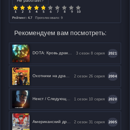
Не работает?
Рейтинг: 4.7
Проголосовало: 9
Рекомендуем вам посмотреть:
DOTA: Кровь дракона
3 сезон 8 серия
2021
Охотники на драконов
2 сезон 26 серия
2004
Некст / Следующий
1 сезон 10 серия
2020
Американский дракон: Джейк Лонг
2 сезон 31 серия
2005