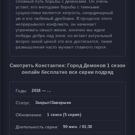
сложный путь борьбы с демонами. Он очень
устает, его методами борьбы с темными
сущностями является хитрость, неординарный
ум и его любимый дробовик. В процессе этого
непрерывного конфликта, он начинает
утрачивать смысл жизни, конечно мы ждем
победы добра над злом, но встает актуальный
вопрос какой ценой это все достигается, такие
размышления часто мучают главного героя.
Смотреть Константин: Город Демонов 1 сезон
онлайн бесплатно все серии подряд
Годы:
2018 — ...
Статус:
Закрыт/Завершен
Обновление:
1 сезон (5 серия)
Длительность серии:
90 мин. / 01:30