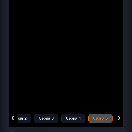
‹
›
Серия 2
Серия 3
Серия 4
Серия 5