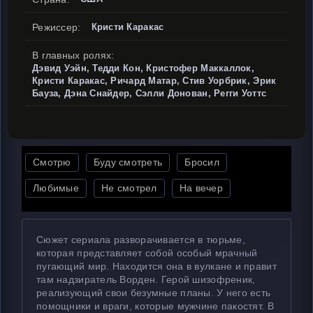
Режиссер:
Кристи Каракас
В главных ролях:
Дэвид Уэйн, Тедди Кон, Кристофер Маккаллок,
Кристи Каракас, Ричард Матар, Стив Уорбрик, Эрик
Бауза, Дэна Снайдер, Сэлли Донован, Регги Уоттс
Смотрю
Буду смотреть
Бросил
Любимые
Не смотрел
На вечер
Сюжет сериала разворачивается в тюрьме,
которая представляет собой особый мрачный
пугающий мир. Находится она в вулкане и правит
там надзиратель Ворден. Герой шизофреник,
реализующий свои безумные планы. У него есть
помощники и враги, которые мужчине пакостят. В