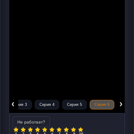
‹
›
Серия 3
Серия 4
Серия 5
Серия 6
Не работает?