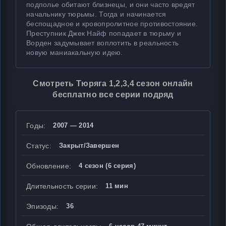
подполье обитают близнецы, и они часто вредят
начальнику тюрьмы. Тогда и начинается
беспощадное и кровопролитное противостояние.
Преступник Джек Найф попадает в тюрьму и
Ворден задумывает воплотить в реальность
новую маниакальную идею.
Смотреть Тюряга 1,2,3,4 сезон онлайн
бесплатно все серии подряд
Годы:
2007 — 2014
Статус:
Закрыт/Завершен
Обновление:
4 сезон (6 серия)
Длительность серии:
11 мин
Эпизоды:
36