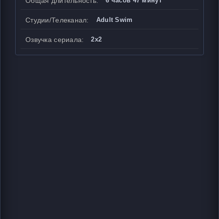
Общая длительность:
6 часов 47 минут
Студии/Телеканал:
Adult Swim
Озвучка сериала:
2x2