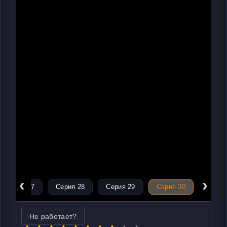
‹
›
Серия 27
Серия 28
Серия 29
Серия 30
Не работает?