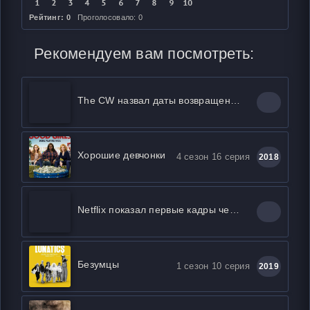
Рейтинг: 0
Проголосовало: 0
Рекомендуем вам посмотреть:
The CW назвал даты возвращения «Флэша», «Ривердэйла», «Бэтвумен» и других своих сериалов
Хорошие девчонки
4 сезон 16 серия
2018
Netflix показал первые кадры четвертого сезона «Короны»
Безумцы
1 сезон 10 серия
2019