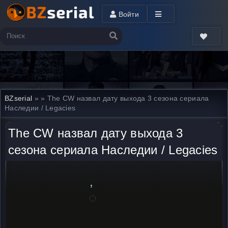
Войти
BZserial
»
» The CW назвал дату выхода 3 сезона сериала
Наследии / Legacies
The CW назвал дату выхода 3
сезона сериала Наследии / Legacies
,